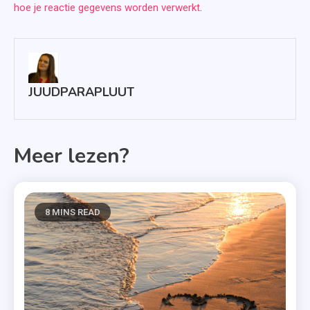
hoe je reactie gegevens worden verwerkt
.
JUUDPARAPLUUT
Meer lezen?
8 MINS READ