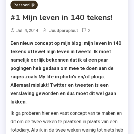
3 MINS READ
Persoonlijk
#1 Mijn leven in 140 tekens!
2
Juli 4, 2014
Juudparapluut
Een nieuw concept op mijn blog: mijn leven in 140
tekens oftewel mijn leven in tweets. Ik moet
namelijk eerlijk bekennen dat ik al een paar
pogingen heb gedaan om mee te doen aan de
rages zoals My life in photo’s en/of plogs.
Allemaal mislukt! Twitter en tweeten is een
verslaving geworden en dus moet dit wel gaan
lukken.
Ik ga proberen hier een vast concept van te maken en
dit om de twee weken te plaatsen in plaats van een
fotodiary. Als ik in de twee weken weinig tot niets heb