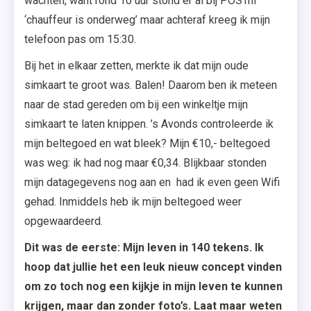
wachten, want rond 10 uur stond er al bij POSTnl
‘chauffeur is onderweg’ maar achteraf kreeg ik mijn
telefoon pas om 15:30.
Bij het in elkaar zetten, merkte ik dat mijn oude
simkaart te groot was. Balen! Daarom ben ik meteen
naar de stad gereden om bij een winkeltje mijn
simkaart te laten knippen. ’s Avonds controleerde ik
mijn beltegoed en wat bleek? Mijn €10,- beltegoed
was weg: ik had nog maar €0,34. Blijkbaar stonden
mijn datagegevens nog aan en had ik even geen Wifi
gehad. Inmiddels heb ik mijn beltegoed weer
opgewaardeerd.
Dit was de eerste: Mijn leven in 140 tekens. Ik
hoop dat jullie het een leuk nieuw concept vinden
om zo toch nog een kijkje in mijn leven te kunnen
krijgen, maar dan zonder foto’s. Laat maar weten