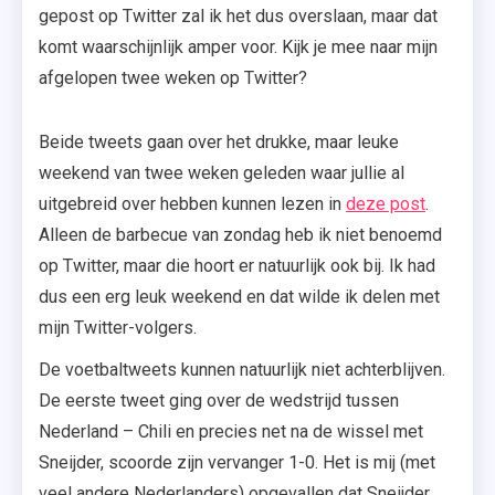
gepost op Twitter zal ik het dus overslaan, maar dat
komt waarschijnlijk amper voor. Kijk je mee naar mijn
afgelopen twee weken op Twitter?
Beide tweets gaan over het drukke, maar leuke
weekend van twee weken geleden waar jullie al
uitgebreid over hebben kunnen lezen in
deze post
.
Alleen de barbecue van zondag heb ik niet benoemd
op Twitter, maar die hoort er natuurlijk ook bij. Ik had
dus een erg leuk weekend en dat wilde ik delen met
mijn Twitter-volgers.
De voetbaltweets kunnen natuurlijk niet achterblijven.
De eerste tweet ging over de wedstrijd tussen
Nederland – Chili en precies net na de wissel met
Sneijder, scoorde zijn vervanger 1-0. Het is mij (met
veel andere Nederlanders) opgevallen dat Sneijder