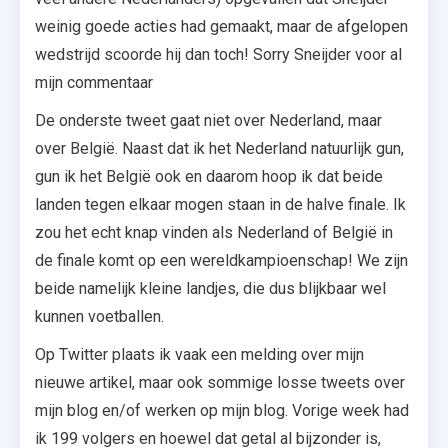
weinig goede acties had gemaakt, maar de afgelopen
wedstrijd scoorde hij dan toch! Sorry Sneijder voor al
mijn commentaar
De onderste tweet gaat niet over Nederland, maar
over België. Naast dat ik het Nederland natuurlijk gun,
gun ik het België ook en daarom hoop ik dat beide
landen tegen elkaar mogen staan in de halve finale. Ik
zou het echt knap vinden als Nederland of België in
de finale komt op een wereldkampioenschap! We zijn
beide namelijk kleine landjes, die dus blijkbaar wel
kunnen voetballen.
Op Twitter plaats ik vaak een melding over mijn
nieuwe artikel, maar ook sommige losse tweets over
mijn blog en/of werken op mijn blog. Vorige week had
ik 199 volgers en hoewel dat getal al bijzonder is,