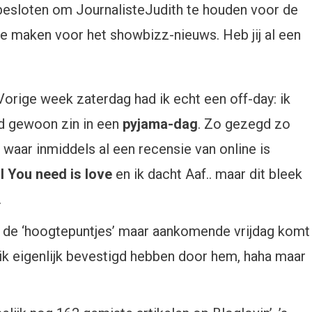
besloten om JournalisteJudith te houden voor de
te maken voor het showbizz-nieuws. Heb jij al een
Vorige week zaterdag had ik echt een off-day: ik
ad gewoon zin in een
pyjama-dag
. Zo gezegd zo
 waar inmiddels al een recensie van online is
l You need is love
en ik dacht Aaf.. maar dit bleek
.
in de ‘hoogtepuntjes’ maar aankomende vrijdag komt
ik eigenlijk bevestigd hebben door hem, haha maar