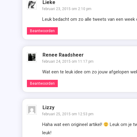
Lieke
februari 23, 2015 om 2:10 pm
Leuk bedacht om zo alle tweets van een week op
Beantwoorden
Renee Raadsheer
februari 24, 2015 om 11:17 pm
Wat een te leuk idee om zo jouw afgelopen weken
Beantwoorden
Lizzy
februari 25, 2015 om 12:53 pm
Haha wat een origineel artikel!
Leuk om je tw
leuk!