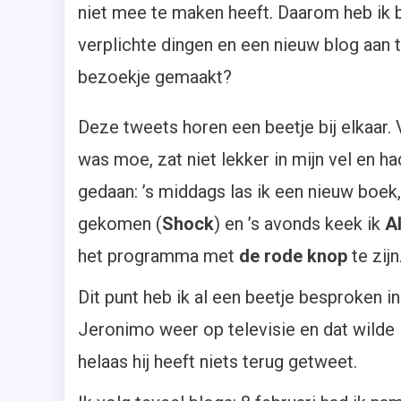
niet mee te maken heeft. Daarom heb ik 
verplichte dingen en een nieuw blog aan 
bezoekje gemaakt?
Deze tweets horen een beetje bij elkaar. 
was moe, zat niet lekker in mijn vel en h
gedaan: ’s middags las ik een nieuw boek,
gekomen (
Shock
) en ’s avonds keek ik
Al
het programma met
de rode knop
te zijn
Dit punt heb ik al een beetje besproken 
Jeronimo weer op televisie en dat wilde 
helaas hij heeft niets terug getweet.