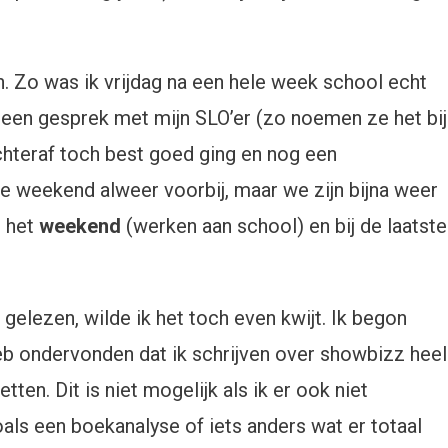
. Zo was ik vrijdag na een hele week school echt
 een gesprek met mijn SLO’er (zo noemen ze het bij
achteraf toch best goed ging en nog een
ige weekend alweer voorbij, maar we zijn bijna weer
n het
weekend
(werken aan school) en bij de laatste
 gelezen, wilde ik het toch even kwijt. Ik begon
eb ondervonden dat ik schrijven over showbizz heel
tten. Dit is niet mogelijk als ik er ook niet
als een boekanalyse of iets anders wat er totaal