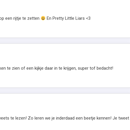
 een rijtje te zetten
En Pretty Little Liars <3
 te zien of een kijkje daar in te krijgen, super tof bedacht!
eets te lezen! Zo leren we je inderdaad een beetje kennen! Je tweet