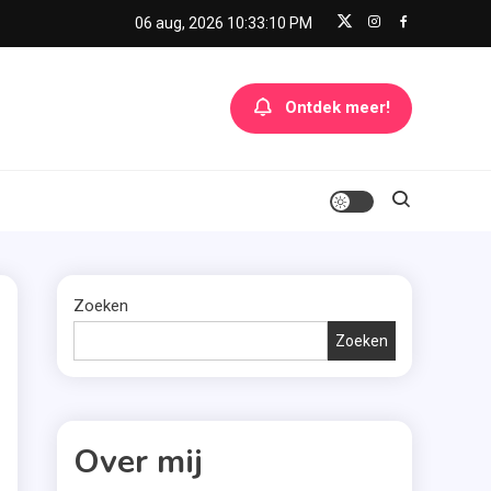
06 aug, 2026
10:33:11 PM
Ontdek meer!
Zoeken
Zoeken
Over mij