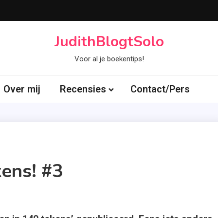
JudithBlogtSolo
Voor al je boekentips!
Over mij
Recensies
Contact/Pers
kens! #3