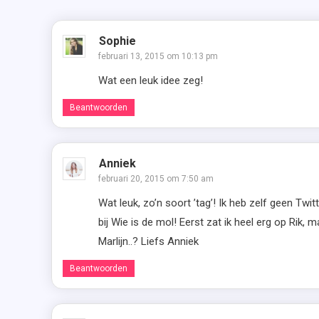
Sophie
februari 13, 2015 om 10:13 pm
Wat een leuk idee zeg!
Beantwoorden
Anniek
februari 20, 2015 om 7:50 am
Wat leuk, zo’n soort ’tag’! Ik heb zelf geen Twitt
bij Wie is de mol! Eerst zat ik heel erg op Rik,
Marlijn..? Liefs Anniek
Beantwoorden