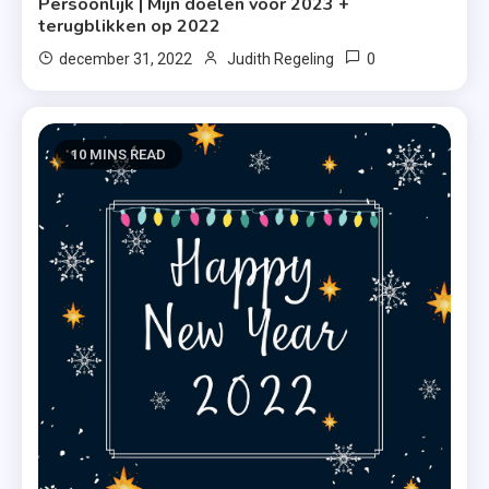
Persoonlijk | Mijn doelen voor 2023 +
terugblikken op 2022
0
december 31, 2022
Judith Regeling
10 MINS READ