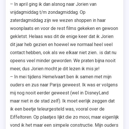
– In april ging ik dan alsnog naar Jorien van
vrijdagmiddag t/m zondagmiddag. Op
zaterdagmiddag zijn we wezen shoppen in haar
woonplaats en voor de rest films gekeken en gewoon
gekletst. Helaas was dit de enige keer dat ik Jorien
dit jaar heb gezien en hoewel we normaal heel veel
contact hebben, ook als we elkaar niet zien.. is dat nu
opeens veel minder geworden. We praten bijna nooit
meer, dus Jorien mocht je dit lezen ik mis je!
– In mei tijdens Hemelvaart ben ik samen met mijn
ouders en zus naar Parijs geweest. Ik was er volgens
mij nog nooit eerder geweest (wel in DisneyLand
maar niet in de stad zelf). Ik moet eerlijk zeggen dat
ik een beetje teleurgesteld was, vooral over de
Eiffeltoren. Op plaatjes lijkt die zo mooi, maar eigenlijk
vond ik het maar een simpele constructie. Mijn ouders