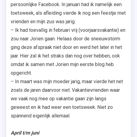
persoonlijke Facebook. In januari had ik namelijk een
toetsweek, als afleiding vierde ik nog een feestje met
vrienden en mijn zus was jarig.
– Ik had toevallig in februari vrij (voorjaarsvakantie) en
zou naar Jorien gaan. Helaas door de sneeuwstorm
ging deze afspraak niet door en werd het later in het
jaar. Hier zal ik het straks dan nog over hebben, ook
omdat ik samen met Jorien mijn eerste blog heb
opgericht.
– In maart was mijn moeder jarig, maar vierde het net
zoals de jaren daarvoor niet. Vakantievrienden waar
we vaak nog mee op vakantie gaan zijn langs
geweest en ik had weer een toetsweek. Niet zo
spannend eigenlijk allemaal.
April t/m juni