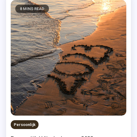
8 MINS READ
Persoonlijk