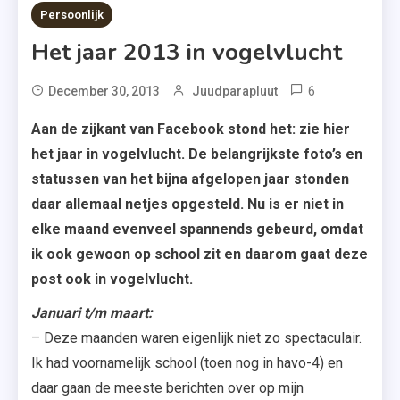
5 MINS READ
Persoonlijk
Het jaar 2013 in vogelvlucht
6
December 30, 2013
Juudparapluut
Aan de zijkant van Facebook stond het: zie hier
het jaar in vogelvlucht. De belangrijkste foto’s en
statussen van het bijna afgelopen jaar stonden
daar allemaal netjes opgesteld. Nu is er niet in
elke maand evenveel spannends gebeurd, omdat
ik ook gewoon op school zit en daarom gaat deze
post ook in vogelvlucht.
Januari t/m maart:
– Deze maanden waren eigenlijk niet zo spectaculair.
Ik had voornamelijk school (toen nog in havo-4) en
daar gaan de meeste berichten over op mijn