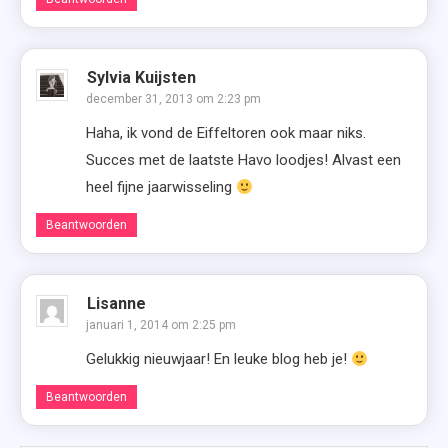
Sylvia Kuijsten
december 31, 2013 om 2:23 pm
Haha, ik vond de Eiffeltoren ook maar niks.
Succes met de laatste Havo loodjes! Alvast een
heel fijne jaarwisseling
Beantwoorden
Lisanne
januari 1, 2014 om 2:25 pm
Gelukkig nieuwjaar! En leuke blog heb je!
Beantwoorden