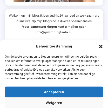
Welkom op mijn blog! Ik ben Judith, 29 jaar oud en werkzaam als
journaliste. Op mijn blog vind je diverse boekrecensies.
Voor samenwerkingen kunt u mailen naar
info@judithblogtsolo.nl
Beheer toestemming
Categorieën
Om de beste ervaringen te bieden, gebruiken wij technologieën zoals
cookies om informatie over je apparaat op te slaan en/of te raadplegen.
Door in te stemmen met deze technologieën kunnen wij gegevens zoals
surfgedrag of unieke ID's op deze site verwerken. Als je geen
toestemming geeft of uw toestemming intrekt, kan dit een nadelige
invloed hebben op bepaalde functies en mogelijkheden.
Accepteren
Privacyverklaring
Weigeren
Cookiebeleid (EU)