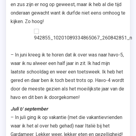
en zus zijn er nog op geweest, maar ik heb al die tijd
onderaan gewacht want ik durfde niet eens omhoog te
kijken. Zo hoog!
– In juni kreeg ik te horen dat ik over was naar havo-5,
waar ik nu alweer een half jaar in zit. Ik had mijn
laatste schooldag en weer een toetsweek. Ik heb het
gered en daar ben ik toch best trots op. Havo-4 wordt
door de meeste gezien als het moeilijkste jaar van de
havo en dit ben ik doorgekomen!
Juli t/ september
– In juli ging ik op vakantie (met die vakantievrienden
waar ik het al over heb gehad) naar Italië bij het
Gardameer. Lekker weer, lekker eten en gezelligheid!