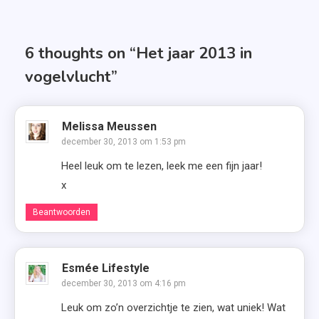
navigatie
6 thoughts on “
Het jaar 2013 in
vogelvlucht
”
Melissa Meussen
december 30, 2013 om 1:53 pm
Heel leuk om te lezen, leek me een fijn jaar!
x
Beantwoorden
Esmée Lifestyle
december 30, 2013 om 4:16 pm
Leuk om zo’n overzichtje te zien, wat uniek! Wat