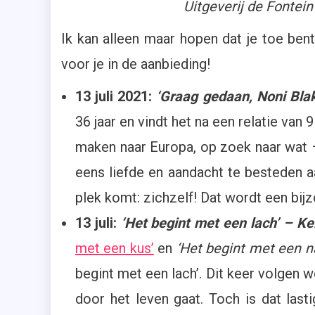
Uitgeverij de Fontei
Ik kan alleen maar hopen dat je toe be
voor je in de aanbieding!
13 juli 2021:
‘Graag gedaan, Noni Blake
36 jaar en vindt het na een relatie van 
maken naar Europa, op zoek naar wat –
eens liefde en aandacht te besteden a
plek komt: zichzelf! Dat wordt een bijz
13 juli:
‘Het begint met een lach’ – K
met een kus’
en
‘Het begint met een n
begint met een lach’. Dit keer volgen we
door het leven gaat. Toch is dat last