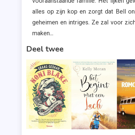
vooraanstaande familie. Het lijken ge
alles op zijn kop en zorgt dat Bell 
geheimen en intriges. Ze zal voor zi
maken…
Deel twee