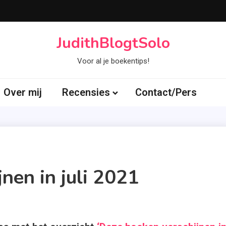
JudithBlogtSolo
Voor al je boekentips!
Over mij
Recensies
Contact/Pers
nen in juli 2021
d