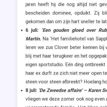
jaren heeft hij die nog altijd niet g
bescheiden dominee, opduikt. Zij bl
gekomen dan om zijn hart sneller te la
6 juli:
‘Een gouden gloed over Ruby
Martin.
Na ‘Het familiehotel van Sapph
leren we zus Clover beter kennen bij w
blij met haar terugkeer en het opgepak
eigen sportstudio. Eén ding ontbreekt 
haar ex durft ze zich niet meer open 
steen voor steen afbreekt? Hoelang ho
8 juli:
‘De Zweedse affaire’ – Karen 
vliegen we deze zomer ook nog even af