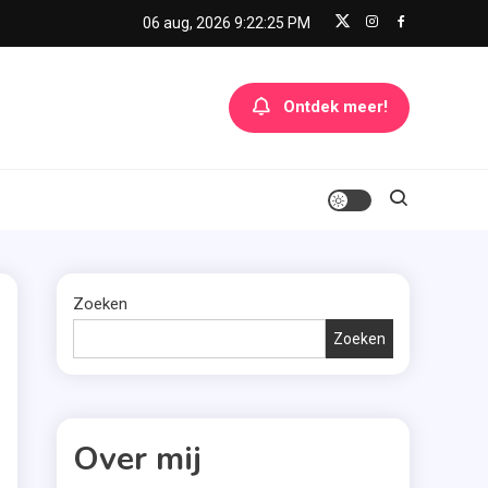
06 aug, 2026
9:22:26 PM
Ontdek meer!
Zoeken
Zoeken
Over mij