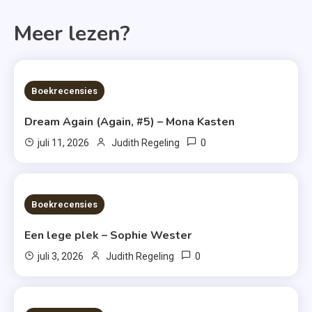
Meer lezen?
6 MINS READ
Boekrecensies
Dream Again (Again, #5) – Mona Kasten
0
juli 11, 2026
Judith Regeling
6 MINS READ
Boekrecensies
Een lege plek – Sophie Wester
0
juli 3, 2026
Judith Regeling