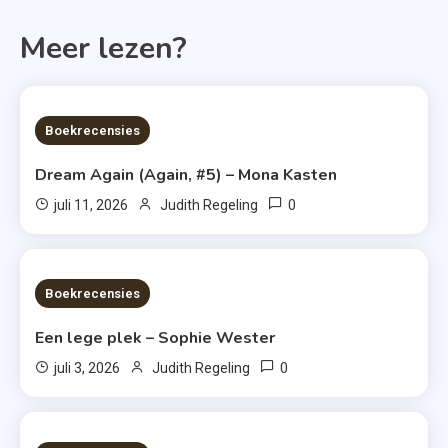
Meer lezen?
6 MINS READ
Boekrecensies
Dream Again (Again, #5) – Mona Kasten
0
juli 11, 2026
Judith Regeling
6 MINS READ
Boekrecensies
Een lege plek – Sophie Wester
0
juli 3, 2026
Judith Regeling