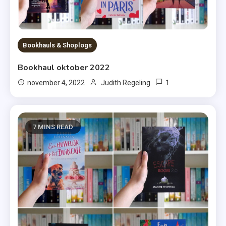
Bookhauls & Shoplogs
Bookhaul oktober 2022
1
november 4, 2022
Judith Regeling
7 MINS READ