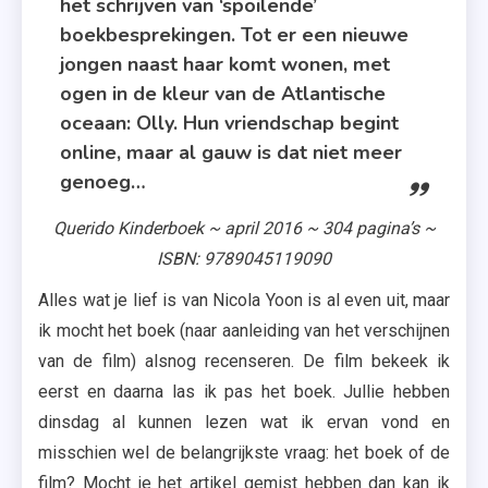
het schrijven van ‘spoilende’
boekbesprekingen. Tot er een nieuwe
jongen naast haar komt wonen, met
ogen in de kleur van de Atlantische
oceaan: Olly. Hun vriendschap begint
online, maar al gauw is dat niet meer
genoeg…
Querido Kinderboek ~ april 2016 ~ 304 pagina’s ~
ISBN: 9789045119090
Alles wat je lief is van Nicola Yoon is al even uit, maar
ik mocht het boek (naar aanleiding van het verschijnen
van de film) alsnog recenseren. De film bekeek ik
eerst en daarna las ik pas het boek. Jullie hebben
dinsdag al kunnen lezen wat ik ervan vond en
misschien wel de belangrijkste vraag: het boek of de
film? Mocht je het artikel gemist hebben dan kan ik