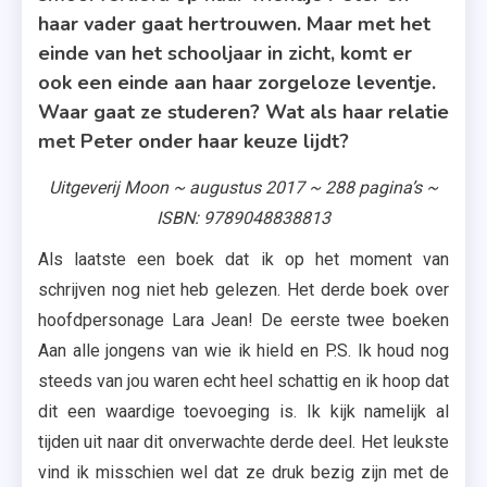
haar vader gaat hertrouwen. Maar met het
einde van het schooljaar in zicht, komt er
ook een einde aan haar zorgeloze leventje.
Waar gaat ze studeren? Wat als haar relatie
met Peter onder haar keuze lijdt?
Uitgeverij Moon ~ augustus 2017 ~ 288 pagina’s ~
ISBN: 9789048838813
Als laatste een boek dat ik op het moment van
schrijven nog niet heb gelezen. Het derde boek over
hoofdpersonage Lara Jean! De eerste twee boeken
Aan alle jongens van wie ik hield en P.S. Ik houd nog
steeds van jou waren echt heel schattig en ik hoop dat
dit een waardige toevoeging is. Ik kijk namelijk al
tijden uit naar dit onverwachte derde deel. Het leukste
vind ik misschien wel dat ze druk bezig zijn met de