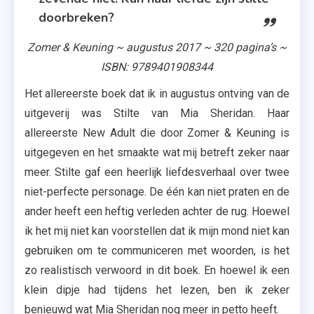
doorbreken?
Zomer & Keuning ~ augustus 2017 ~ 320 pagina’s ~
ISBN: 9789401908344
Het allereerste boek dat ik in augustus ontving van de
uitgeverij was Stilte van Mia Sheridan. Haar
allereerste New Adult die door Zomer & Keuning is
uitgegeven en het smaakte wat mij betreft zeker naar
meer. Stilte gaf een heerlijk liefdesverhaal over twee
niet-perfecte personage. De één kan niet praten en de
ander heeft een heftig verleden achter de rug. Hoewel
ik het mij niet kan voorstellen dat ik mijn mond niet kan
gebruiken om te communiceren met woorden, is het
zo realistisch verwoord in dit boek. En hoewel ik een
klein dipje had tijdens het lezen, ben ik zeker
benieuwd wat Mia Sheridan nog meer in petto heeft.