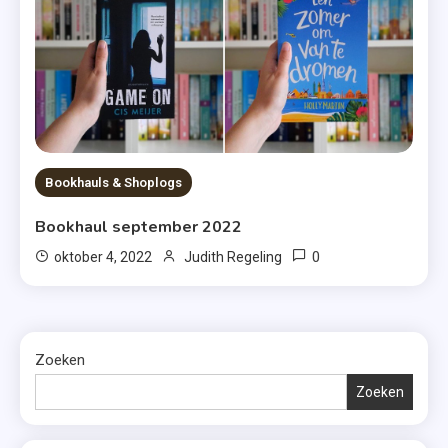
Bookhauls & Shoplogs
Bookhaul september 2022
0
oktober 4, 2022
Judith Regeling
Zoeken
Zoeken