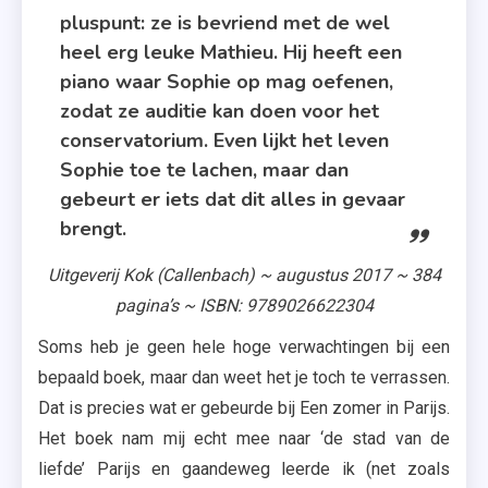
pluspunt: ze is bevriend met de wel
heel erg leuke Mathieu. Hij heeft een
piano waar Sophie op mag oefenen,
zodat ze auditie kan doen voor het
conservatorium. Even lijkt het leven
Sophie toe te lachen, maar dan
gebeurt er iets dat dit alles in gevaar
brengt.
Uitgeverij Kok (Callenbach) ~ augustus 2017 ~ 384
pagina’s ~ ISBN: 9789026622304
Soms heb je geen hele hoge verwachtingen bij een
bepaald boek, maar dan weet het je toch te verrassen.
Dat is precies wat er gebeurde bij Een zomer in Parijs.
Het boek nam mij echt mee naar ‘de stad van de
liefde’ Parijs en gaandeweg leerde ik (net zoals