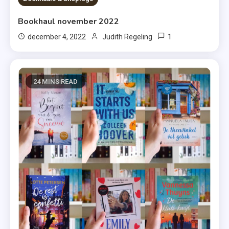
Bookhaul november 2022
1
december 4, 2022
Judith Regeling
24 MINS READ