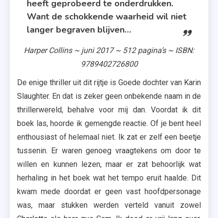
heeft geprobeerd te onderdrukken.
Want de schokkende waarheid wil niet
langer begraven blijven…
Harper Collins ~ juni 2017 ~ 512 pagina’s ~ ISBN:
9789402726800
De enige thriller uit dit rijtje is Goede dochter van Karin
Slaughter. En dat is zeker geen onbekende naam in de
thrillerwereld, behalve voor mij dan. Voordat ik dit
boek las, hoorde ik gemengde reactie. Of je bent heel
enthousiast of helemaal niet. Ik zat er zelf een beetje
tussenin. Er waren genoeg vraagtekens om door te
willen en kunnen lezen, maar er zat behoorlijk wat
herhaling in het boek wat het tempo eruit haalde. Dit
kwam mede doordat er geen vast hoofdpersonage
was, maar stukken werden verteld vanuit zowel