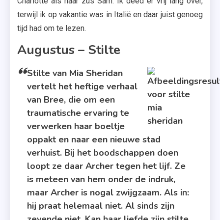
Charlotte als haar zus Sam. Ik deed er vrij lang over,
terwijl ik op vakantie was in Italië en daar juist genoeg
tijd had om te lezen.
Augustus – Stilte
Stilte van Mia Sheridan
vertelt het heftige verhaal
van Bree, die om een
traumatische ervaring te
verwerken haar boeltje
oppakt en naar een nieuwe stad
verhuist. Bij het boodschappen doen
loopt ze daar Archer tegen het lijf. Ze
is meteen van hem onder de indruk,
maar Archer is nogal zwijgzaam. Als in:
hij praat helemaal niet. Al sinds zijn
zevende niet. Kan haar liefde zijn stilte