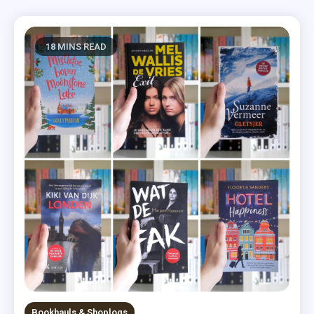
18 MINS READ
Bookhauls & Shoplogs