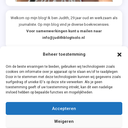
Welkom op mijn blog! Ik ben Judith, 29 jaar oud en werkzaam als
journaliste. Op mijn blog vind je diverse boekrecensies.
Voor samenwerkingen kunt u mailen naar
info@judithblogtsolo.nl
Beheer toestemming
Categorieën
Om de beste ervaringen te bieden, gebruiken wij technologieën zoals
cookies om informatie over je apparaat op te slaan en/of te raadplegen.
Door in te stemmen met deze technologieën kunnen wij gegevens zoals
surfgedrag of unieke ID's op deze site verwerken. Als je geen
toestemming geeft of uw toestemming intrekt, kan dit een nadelige
invloed hebben op bepaalde functies en mogelijkheden.
Accepteren
Privacyverklaring
Weigeren
Cookiebeleid (EU)