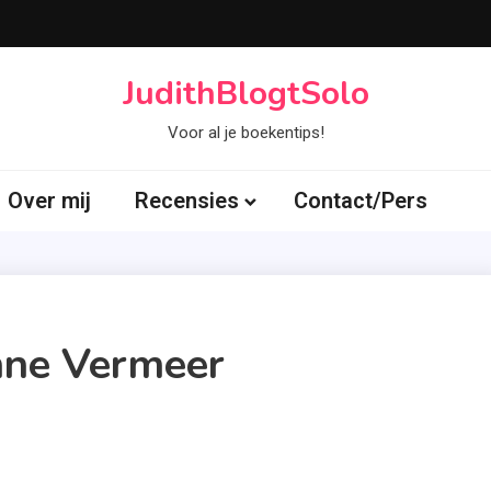
JudithBlogtSolo
Voor al je boekentips!
Over mij
Recensies
Contact/Pers
nne Vermeer