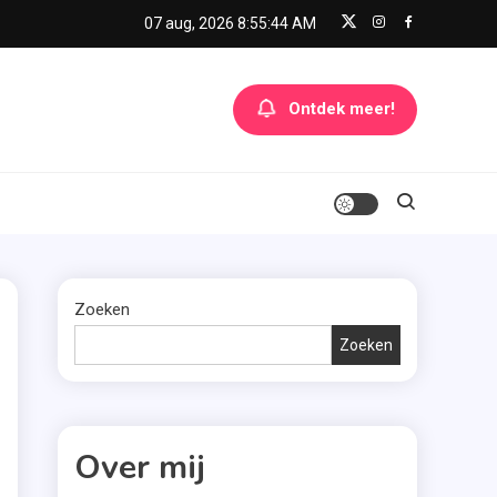
07 aug, 2026
8:55:45 AM
Ontdek meer!
Zoeken
Zoeken
Over mij