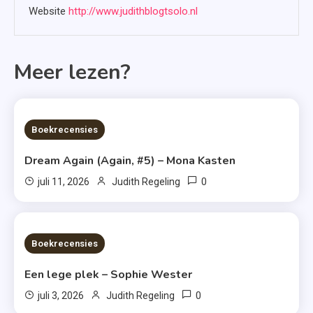
Website
http://www.judithblogtsolo.nl
Meer lezen?
6 MINS READ
Boekrecensies
Dream Again (Again, #5) – Mona Kasten
0
juli 11, 2026
Judith Regeling
6 MINS READ
Boekrecensies
Een lege plek – Sophie Wester
0
juli 3, 2026
Judith Regeling