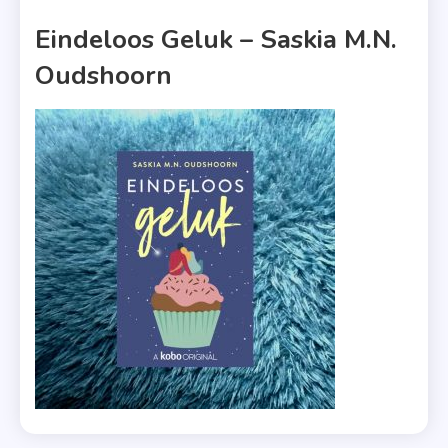
1 MIN READ
Eindeloos Geluk – Saskia M.N.
Oudshoorn