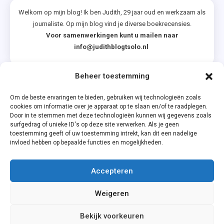
Welkom op mijn blog! Ik ben Judith, 29 jaar oud en werkzaam als
journaliste. Op mijn blog vind je diverse boekrecensies.
Voor samenwerkingen kunt u mailen naar
info@judithblogtsolo.nl
Beheer toestemming
Categorieën
Om de beste ervaringen te bieden, gebruiken wij technologieën zoals
cookies om informatie over je apparaat op te slaan en/of te raadplegen.
Door in te stemmen met deze technologieën kunnen wij gegevens zoals
surfgedrag of unieke ID's op deze site verwerken. Als je geen
toestemming geeft of uw toestemming intrekt, kan dit een nadelige
invloed hebben op bepaalde functies en mogelijkheden.
Accepteren
Privacyverklaring
Weigeren
Cookiebeleid (EU)
Bekijk voorkeuren