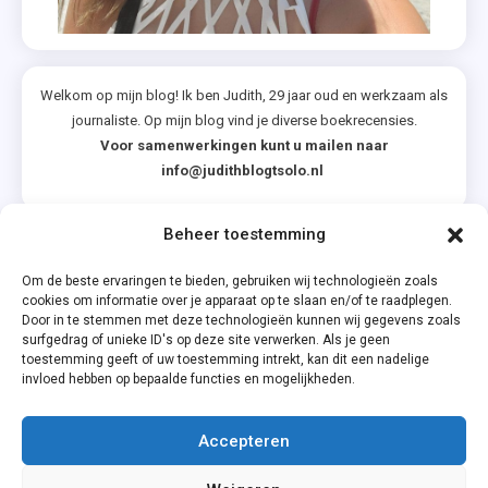
Welkom op mijn blog! Ik ben Judith, 29 jaar oud en werkzaam als
journaliste. Op mijn blog vind je diverse boekrecensies.
Voor samenwerkingen kunt u mailen naar
info@judithblogtsolo.nl
Beheer toestemming
Categorieën
Om de beste ervaringen te bieden, gebruiken wij technologieën zoals
cookies om informatie over je apparaat op te slaan en/of te raadplegen.
Door in te stemmen met deze technologieën kunnen wij gegevens zoals
surfgedrag of unieke ID's op deze site verwerken. Als je geen
toestemming geeft of uw toestemming intrekt, kan dit een nadelige
invloed hebben op bepaalde functies en mogelijkheden.
Accepteren
Privacyverklaring