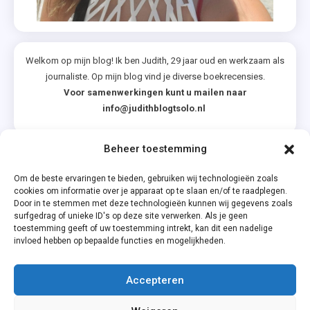
2021
Welkom op mijn blog! Ik ben Judith, 29 jaar oud en werkzaam als
journaliste. Op mijn blog vind je diverse boekrecensies.
Voor samenwerkingen kunt u mailen naar
info@judithblogtsolo.nl
Beheer toestemming
Categorieën
Om de beste ervaringen te bieden, gebruiken wij technologieën zoals
cookies om informatie over je apparaat op te slaan en/of te raadplegen.
Door in te stemmen met deze technologieën kunnen wij gegevens zoals
surfgedrag of unieke ID's op deze site verwerken. Als je geen
toestemming geeft of uw toestemming intrekt, kan dit een nadelige
invloed hebben op bepaalde functies en mogelijkheden.
Accepteren
Privacyverklaring