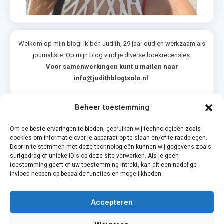
Welkom op mijn blog! Ik ben Judith, 29 jaar oud en werkzaam als
journaliste. Op mijn blog vind je diverse boekrecensies.
Voor samenwerkingen kunt u mailen naar
info@judithblogtsolo.nl
Beheer toestemming
Categorieën
Om de beste ervaringen te bieden, gebruiken wij technologieën zoals
cookies om informatie over je apparaat op te slaan en/of te raadplegen.
Door in te stemmen met deze technologieën kunnen wij gegevens zoals
surfgedrag of unieke ID's op deze site verwerken. Als je geen
toestemming geeft of uw toestemming intrekt, kan dit een nadelige
invloed hebben op bepaalde functies en mogelijkheden.
Accepteren
Privacyverklaring