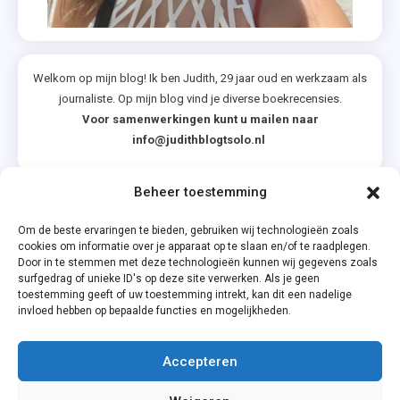
Welkom op mijn blog! Ik ben Judith, 29 jaar oud en werkzaam als
journaliste. Op mijn blog vind je diverse boekrecensies.
Voor samenwerkingen kunt u mailen naar
info@judithblogtsolo.nl
Beheer toestemming
Categorieën
Om de beste ervaringen te bieden, gebruiken wij technologieën zoals
cookies om informatie over je apparaat op te slaan en/of te raadplegen.
Door in te stemmen met deze technologieën kunnen wij gegevens zoals
surfgedrag of unieke ID's op deze site verwerken. Als je geen
toestemming geeft of uw toestemming intrekt, kan dit een nadelige
invloed hebben op bepaalde functies en mogelijkheden.
Accepteren
Privacyverklaring