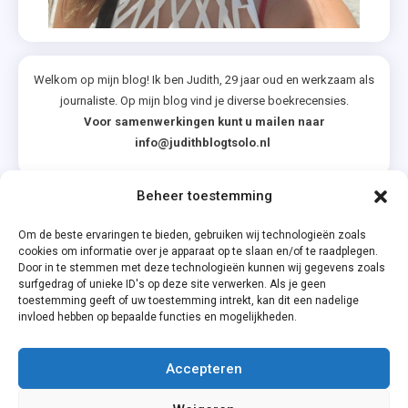
Welkom op mijn blog! Ik ben Judith, 29 jaar oud en werkzaam als
journaliste. Op mijn blog vind je diverse boekrecensies.
Voor samenwerkingen kunt u mailen naar
info@judithblogtsolo.nl
Beheer toestemming
Categorieën
Om de beste ervaringen te bieden, gebruiken wij technologieën zoals
cookies om informatie over je apparaat op te slaan en/of te raadplegen.
Door in te stemmen met deze technologieën kunnen wij gegevens zoals
surfgedrag of unieke ID's op deze site verwerken. Als je geen
toestemming geeft of uw toestemming intrekt, kan dit een nadelige
invloed hebben op bepaalde functies en mogelijkheden.
Accepteren
Privacyverklaring