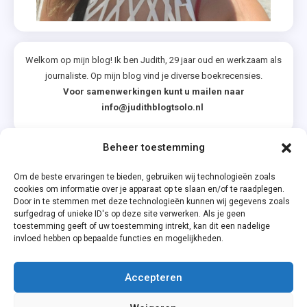
Welkom op mijn blog! Ik ben Judith, 29 jaar oud en werkzaam als
journaliste. Op mijn blog vind je diverse boekrecensies.
Voor samenwerkingen kunt u mailen naar
info@judithblogtsolo.nl
Beheer toestemming
Categorieën
Om de beste ervaringen te bieden, gebruiken wij technologieën zoals
cookies om informatie over je apparaat op te slaan en/of te raadplegen.
Door in te stemmen met deze technologieën kunnen wij gegevens zoals
surfgedrag of unieke ID's op deze site verwerken. Als je geen
toestemming geeft of uw toestemming intrekt, kan dit een nadelige
invloed hebben op bepaalde functies en mogelijkheden.
Accepteren
Privacyverklaring