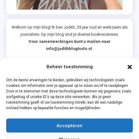
Welkom op mijn blog! Ik ben Judith, 29 jaar oud en werkzaam als
journaliste. Op mijn blog vind je diverse boekrecensies.
Voor samenwerkingen kunt u mailen naar
info@judithblogtsolo.nl
Beheer toestemming
Categorieën
Om de beste ervaringen te bieden, gebruiken wij technologieën zoals
cookies om informatie over je apparaat op te slaan en/of te raadplegen.
Door in te stemmen met deze technologieën kunnen wij gegevens zoals
surfgedrag of unieke ID's op deze site verwerken. Als je geen
toestemming geeft of uw toestemming intrekt, kan dit een nadelige
invloed hebben op bepaalde functies en mogelijkheden.
Accepteren
Privacyverklaring