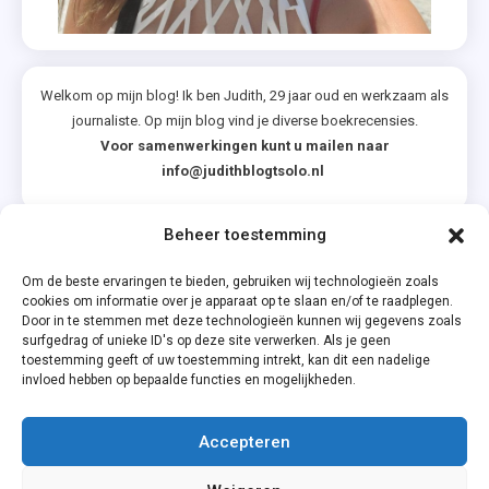
Welkom op mijn blog! Ik ben Judith, 29 jaar oud en werkzaam als
journaliste. Op mijn blog vind je diverse boekrecensies.
Voor samenwerkingen kunt u mailen naar
info@judithblogtsolo.nl
Beheer toestemming
Categorieën
Om de beste ervaringen te bieden, gebruiken wij technologieën zoals
cookies om informatie over je apparaat op te slaan en/of te raadplegen.
Door in te stemmen met deze technologieën kunnen wij gegevens zoals
surfgedrag of unieke ID's op deze site verwerken. Als je geen
toestemming geeft of uw toestemming intrekt, kan dit een nadelige
invloed hebben op bepaalde functies en mogelijkheden.
Accepteren
Privacyverklaring