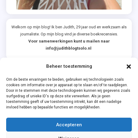
Welkom op mijn blog! Ik ben Judith, 29 jaar oud en werkzaam als
journaliste. Op mijn blog vind je diverse boekrecensies.
Voor samenwerkingen kunt u mailen naar
info@judithblogtsolo.nl
Beheer toestemming
Categorieën
Om de beste ervaringen te bieden, gebruiken wij technologieën zoals
cookies om informatie over je apparaat op te slaan en/of te raadplegen.
Door in te stemmen met deze technologieën kunnen wij gegevens zoals
surfgedrag of unieke ID's op deze site verwerken. Als je geen
toestemming geeft of uw toestemming intrekt, kan dit een nadelige
invloed hebben op bepaalde functies en mogelijkheden.
Accepteren
Privacyverklaring