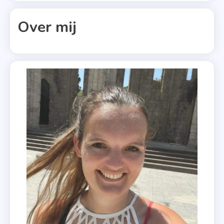
Voorjaar
2019
Over mij