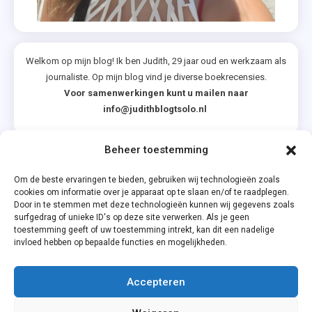
Welkom op mijn blog! Ik ben Judith, 29 jaar oud en werkzaam als
journaliste. Op mijn blog vind je diverse boekrecensies.
Voor samenwerkingen kunt u mailen naar
info@judithblogtsolo.nl
Beheer toestemming
Categorieën
Om de beste ervaringen te bieden, gebruiken wij technologieën zoals
cookies om informatie over je apparaat op te slaan en/of te raadplegen.
Door in te stemmen met deze technologieën kunnen wij gegevens zoals
surfgedrag of unieke ID's op deze site verwerken. Als je geen
toestemming geeft of uw toestemming intrekt, kan dit een nadelige
invloed hebben op bepaalde functies en mogelijkheden.
Accepteren
Privacyverklaring