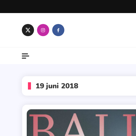
Skip
to
content
19 juni 2018