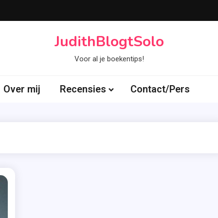
JudithBlogtSolo
Voor al je boekentips!
Over mij
Recensies
Contact/Pers