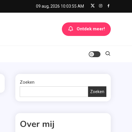
09 aug, 2026
10:03:55 AM
Ontdek meer!
Zoeken
Zoeken
Over mij