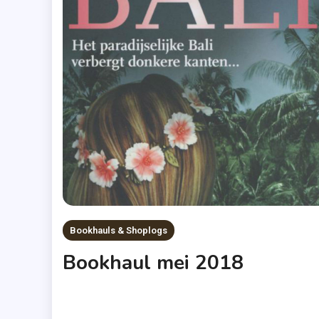
Bookhauls & Shoplogs
Bookhaul mei 2018