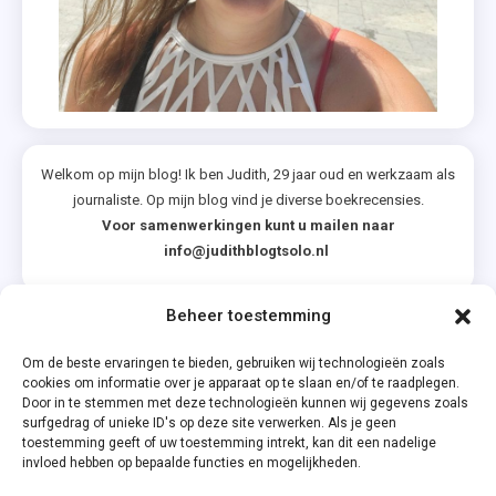
Welkom op mijn blog! Ik ben Judith, 29 jaar oud en werkzaam als
journaliste. Op mijn blog vind je diverse boekrecensies.
Voor samenwerkingen kunt u mailen naar
info@judithblogtsolo.nl
Beheer toestemming
Categorieën
Om de beste ervaringen te bieden, gebruiken wij technologieën zoals
cookies om informatie over je apparaat op te slaan en/of te raadplegen.
Door in te stemmen met deze technologieën kunnen wij gegevens zoals
surfgedrag of unieke ID's op deze site verwerken. Als je geen
toestemming geeft of uw toestemming intrekt, kan dit een nadelige
invloed hebben op bepaalde functies en mogelijkheden.