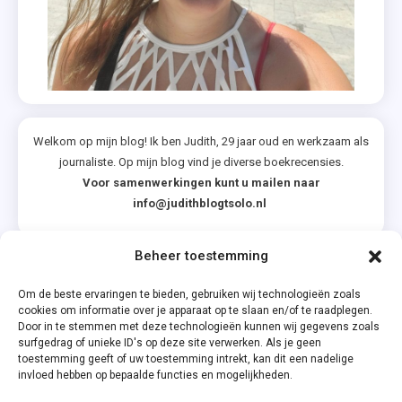
Welkom op mijn blog! Ik ben Judith, 29 jaar oud en werkzaam als
journaliste. Op mijn blog vind je diverse boekrecensies.
Voor samenwerkingen kunt u mailen naar
info@judithblogtsolo.nl
Beheer toestemming
Categorieën
Om de beste ervaringen te bieden, gebruiken wij technologieën zoals
cookies om informatie over je apparaat op te slaan en/of te raadplegen.
Door in te stemmen met deze technologieën kunnen wij gegevens zoals
surfgedrag of unieke ID's op deze site verwerken. Als je geen
toestemming geeft of uw toestemming intrekt, kan dit een nadelige
invloed hebben op bepaalde functies en mogelijkheden.