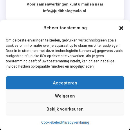
Voor samenwerkingen kunt u mailen naar
info@judithblogtsolo.nl
Beheer toestemming
Categorieën
Om de beste ervaringen te bieden, gebruiken wij technologieën zoals
cookies om informatie over je apparaat op te slaan en/of te raadplegen.
Door in te stemmen met deze technologieën kunnen wij gegevens zoals
surfgedrag of unieke ID's op deze site verwerken. Als je geen
toestemming geeft of uw toestemming intrekt, kan dit een nadelige
invloed hebben op bepaalde functies en mogelijkheden.
Accepteren
Privacyverklaring
Weigeren
Cookiebeleid (EU)
Bekijk voorkeuren
Cookiebeleid
Privacyverklaring