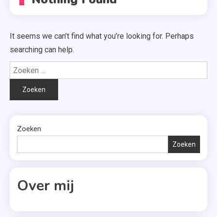
It seems we can’t find what you’re looking for. Perhaps
searching can help.
Zoeken
naar:
Zoeken
Zoeken
Over mij