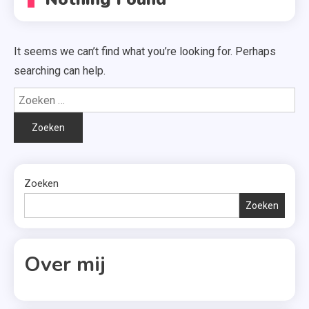
It seems we can’t find what you’re looking for. Perhaps
searching can help.
Zoeken
naar:
Zoeken
Zoeken
Over mij