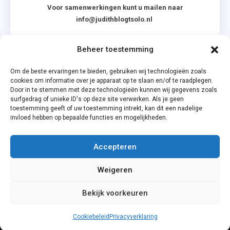
Voor samenwerkingen kunt u mailen naar
info@judithblogtsolo.nl
Beheer toestemming
Categorieën
Om de beste ervaringen te bieden, gebruiken wij technologieën zoals
cookies om informatie over je apparaat op te slaan en/of te raadplegen.
Door in te stemmen met deze technologieën kunnen wij gegevens zoals
surfgedrag of unieke ID's op deze site verwerken. Als je geen
toestemming geeft of uw toestemming intrekt, kan dit een nadelige
invloed hebben op bepaalde functies en mogelijkheden.
Accepteren
Privacyverklaring
Weigeren
Cookiebeleid (EU)
Bekijk voorkeuren
Cookiebeleid
Privacyverklaring