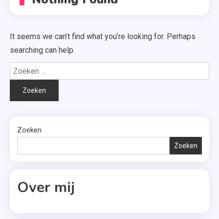
It seems we can’t find what you’re looking for. Perhaps
searching can help.
Zoeken
naar:
Zoeken
Zoeken
Over mij