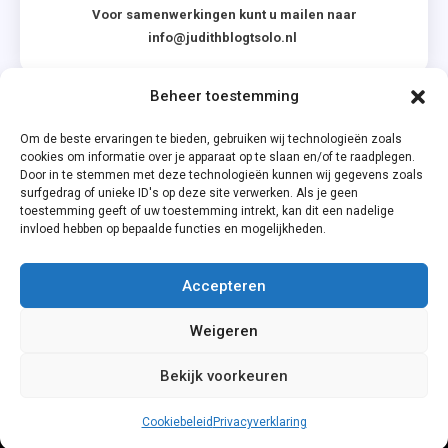
Voor samenwerkingen kunt u mailen naar
info@judithblogtsolo.nl
Beheer toestemming
Categorieën
Om de beste ervaringen te bieden, gebruiken wij technologieën zoals
cookies om informatie over je apparaat op te slaan en/of te raadplegen.
Door in te stemmen met deze technologieën kunnen wij gegevens zoals
surfgedrag of unieke ID's op deze site verwerken. Als je geen
toestemming geeft of uw toestemming intrekt, kan dit een nadelige
invloed hebben op bepaalde functies en mogelijkheden.
Accepteren
Privacyverklaring
Weigeren
Cookiebeleid (EU)
Bekijk voorkeuren
Cookiebeleid
Privacyverklaring