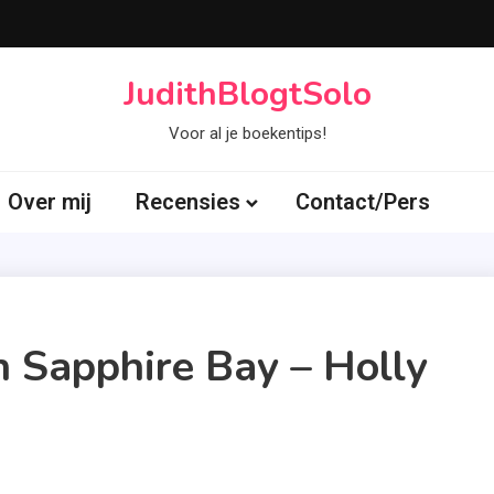
JudithBlogtSolo
Voor al je boekentips!
Over mij
Recensies
Contact/Pers
n Sapphire Bay – Holly