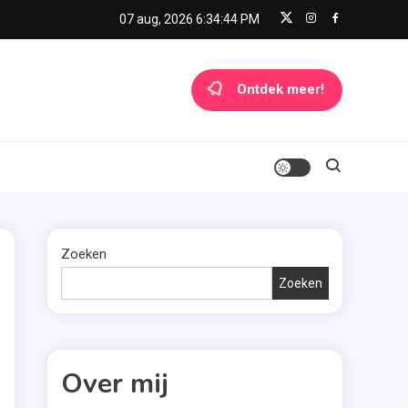
07 aug, 2026
6:34:45 PM
Ontdek meer!
Zoeken
Zoeken
Over mij