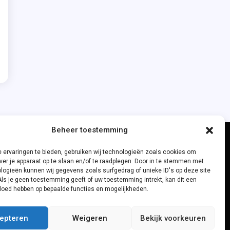
Beheer toestemming
 ervaringen te bieden, gebruiken wij technologieën zoals cookies om
ver je apparaat op te slaan en/of te raadplegen. Door in te stemmen met
logieën kunnen wij gegevens zoals surfgedrag of unieke ID's op deze site
Als je geen toestemming geeft of uw toestemming intrekt, kan dit een
vloed hebben op bepaalde functies en mogelijkheden.
epteren
Weigeren
Bekijk voorkeuren