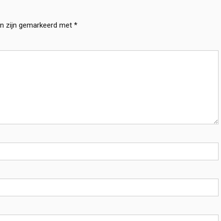
en zijn gemarkeerd met
*