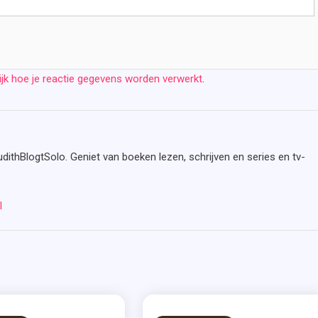
ijk hoe je reactie gegevens worden verwerkt
.
udithBlogtSolo. Geniet van boeken lezen, schrijven en series en tv-
l