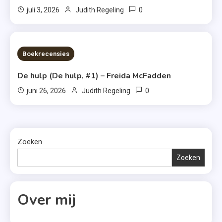
0
juli 3, 2026
Judith Regeling
7 MINS READ
Boekrecensies
De hulp (De hulp, #1) – Freida McFadden
0
juni 26, 2026
Judith Regeling
Zoeken
Zoeken
Over mij