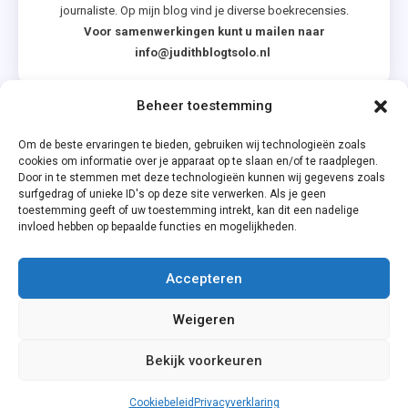
journaliste. Op mijn blog vind je diverse boekrecensies.
Voor samenwerkingen kunt u mailen naar
info@judithblogtsolo.nl
Beheer toestemming
Categorieën
Om de beste ervaringen te bieden, gebruiken wij technologieën zoals
cookies om informatie over je apparaat op te slaan en/of te raadplegen.
Door in te stemmen met deze technologieën kunnen wij gegevens zoals
surfgedrag of unieke ID's op deze site verwerken. Als je geen
toestemming geeft of uw toestemming intrekt, kan dit een nadelige
invloed hebben op bepaalde functies en mogelijkheden.
Accepteren
Privacyverklaring
Weigeren
Cookiebeleid (EU)
Bekijk voorkeuren
Cookiebeleid
Privacyverklaring