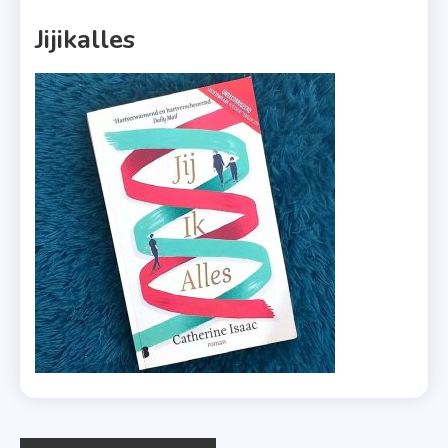
1 MIN READ
Jijikalles