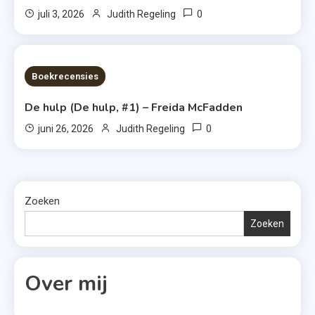
0
juli 3, 2026
Judith Regeling
7 MINS READ
Boekrecensies
De hulp (De hulp, #1) – Freida McFadden
0
juni 26, 2026
Judith Regeling
Zoeken
Zoeken
Over mij