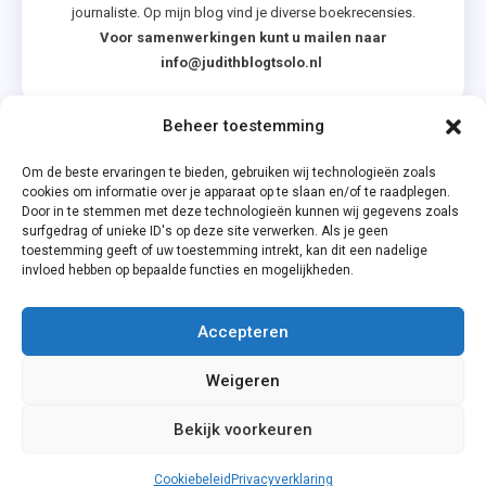
journaliste. Op mijn blog vind je diverse boekrecensies.
Voor samenwerkingen kunt u mailen naar
info@judithblogtsolo.nl
Beheer toestemming
Categorieën
Om de beste ervaringen te bieden, gebruiken wij technologieën zoals
cookies om informatie over je apparaat op te slaan en/of te raadplegen.
Door in te stemmen met deze technologieën kunnen wij gegevens zoals
surfgedrag of unieke ID's op deze site verwerken. Als je geen
toestemming geeft of uw toestemming intrekt, kan dit een nadelige
invloed hebben op bepaalde functies en mogelijkheden.
Accepteren
Privacyverklaring
Weigeren
Cookiebeleid (EU)
Bekijk voorkeuren
Cookiebeleid
Privacyverklaring