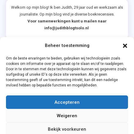
Welkom op mijn blog! Ik ben Judith, 29 jaar oud en werkzaam als
journaliste. Op mijn blog vind je diverse boekrecensies.
Voor samenwerkingen kunt u mailen naar
info@judithblogtsolo.nl
Beheer toestemming
Categorieën
Om de beste ervaringen te bieden, gebruiken wij technologieën zoals
cookies om informatie over je apparaat op te slaan en/of te raadplegen.
Door in te stemmen met deze technologieën kunnen wij gegevens zoals
surfgedrag of unieke ID's op deze site verwerken. Als je geen
toestemming geeft of uw toestemming intrekt, kan dit een nadelige
invloed hebben op bepaalde functies en mogelijkheden.
Accepteren
Privacyverklaring
Weigeren
Cookiebeleid (EU)
Bekijk voorkeuren