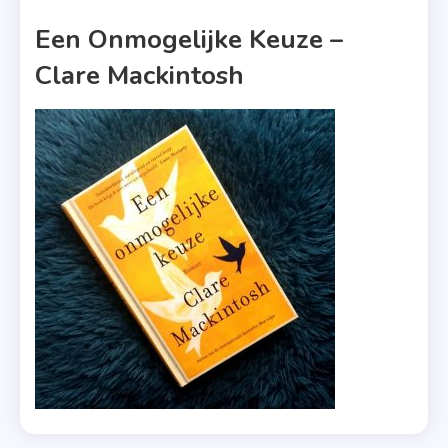
1 MIN READ
Een Onmogelijke Keuze –
Clare Mackintosh