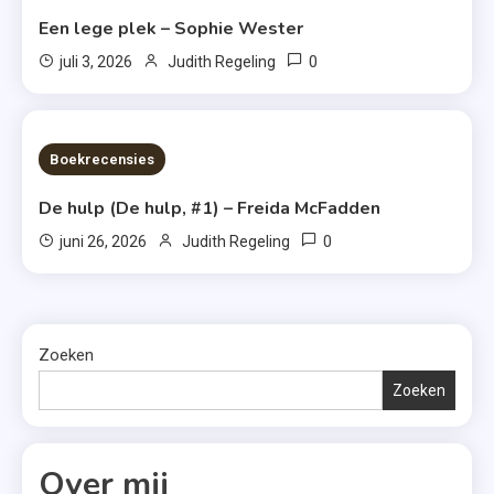
Een lege plek – Sophie Wester
0
juli 3, 2026
Judith Regeling
7 MINS READ
Boekrecensies
De hulp (De hulp, #1) – Freida McFadden
0
juni 26, 2026
Judith Regeling
Zoeken
Zoeken
Over mij