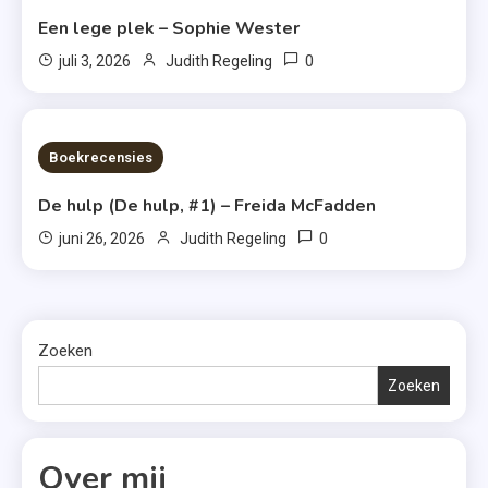
Een lege plek – Sophie Wester
0
juli 3, 2026
Judith Regeling
7 MINS READ
Boekrecensies
De hulp (De hulp, #1) – Freida McFadden
0
juni 26, 2026
Judith Regeling
Zoeken
Zoeken
Over mij