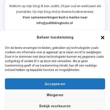
Welkom op mijn blog! Ik ben Judith, 29 jaar oud en werkzaam als
journaliste. Op mijn blog vind je diverse boekrecensies.
Voor samenwerkingen kunt u mailen naar
info@judithblogtsolo.nl
Beheer toestemming
Categorieën
Om de beste ervaringen te bieden, gebruiken wij technologieën zoals
cookies om informatie over je apparaat op te slaan en/of te raadplegen.
Door in te stemmen met deze technologieën kunnen wij gegevens zoals
surfgedrag of unieke ID's op deze site verwerken. Als je geen
toestemming geeft of uw toestemming intrekt, kan dit een nadelige
invloed hebben op bepaalde functies en mogelijkheden.
Accepteren
Privacyverklaring
Weigeren
Cookiebeleid (EU)
Bekijk voorkeuren