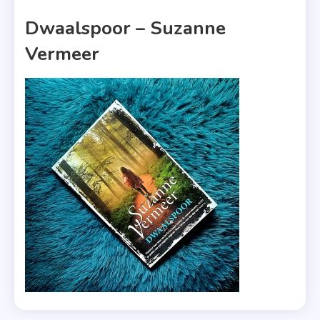
1 MIN READ
Dwaalspoor – Suzanne
Vermeer