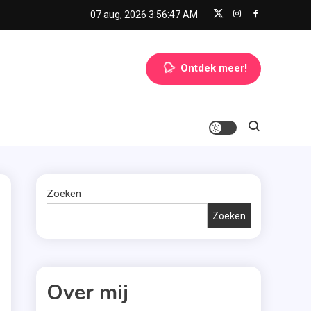
07 aug, 2026
3:56:48 AM
Ontdek meer!
Zoeken
Zoeken
Over mij