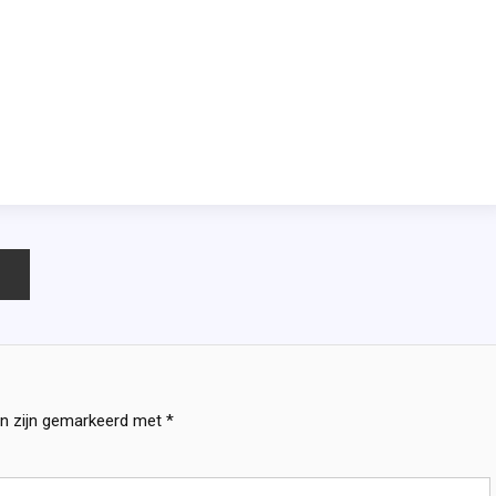
en zijn gemarkeerd met
*