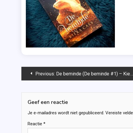
Bericht
Previous:
De beminde (De beminde #1) – Kiera Cass
navigatie
Geef een reactie
Je e-mailadres wordt niet gepubliceerd.
Vereiste veld
Reactie
*