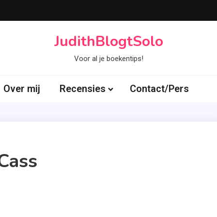
JudithBlogtSolo
Voor al je boekentips!
Over mij
Recensies
Contact/Pers
 Cass