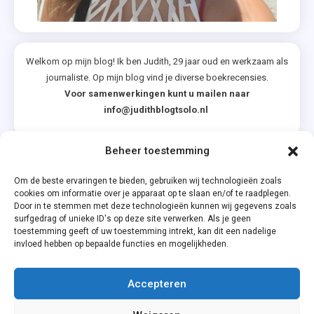
Winterboe
,
Zomer
&
Welkom op mijn blog! Ik ben Judith, 29 jaar oud en werkzaam als
Keuning
journaliste. Op mijn blog vind je diverse boekrecensies.
Voor samenwerkingen kunt u mailen naar
info@judithblogtsolo.nl
Beheer toestemming
Categorieën
Om de beste ervaringen te bieden, gebruiken wij technologieën zoals
cookies om informatie over je apparaat op te slaan en/of te raadplegen.
Door in te stemmen met deze technologieën kunnen wij gegevens zoals
surfgedrag of unieke ID's op deze site verwerken. Als je geen
toestemming geeft of uw toestemming intrekt, kan dit een nadelige
invloed hebben op bepaalde functies en mogelijkheden.
Accepteren
Privacyverklaring