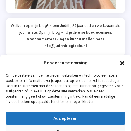
Welkom op mijn blog! Ik ben Judith, 29 jaar oud en werkzaam als
journaliste. Op mijn blog vind je diverse boekrecensies.
Voor samenwerkingen kunt u mailen naar
info@judithblogtsolo.nl
Beheer toestemming
Categorieën
Om de beste ervaringen te bieden, gebruiken wij technologieën zoals
cookies om informatie over je apparaat op te slaan en/of te raadplegen.
Door in te stemmen met deze technologieën kunnen wij gegevens zoals
surfgedrag of unieke ID's op deze site verwerken. Als je geen
toestemming geeft of uw toestemming intrekt, kan dit een nadelige
invloed hebben op bepaalde functies en mogelijkheden.
Accepteren
Privacyverklaring