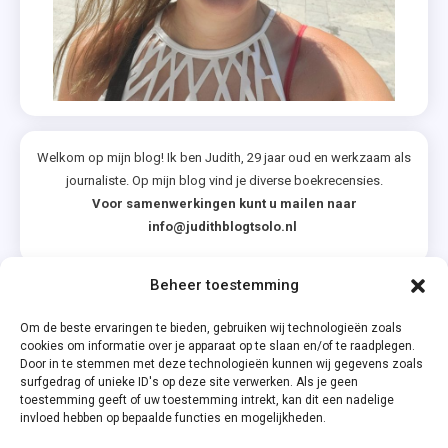
,
Ongehoorz
,
Pijn
,
Twilight
Welkom op mijn blog! Ik ben Judith, 29 jaar oud en werkzaam als
Jubileum
journaliste. Op mijn blog vind je diverse boekrecensies.
,
Voor samenwerkingen kunt u mailen naar
Winternacht
info@judithblogtsolo.nl
Beheer toestemming
Categorieën
Om de beste ervaringen te bieden, gebruiken wij technologieën zoals
cookies om informatie over je apparaat op te slaan en/of te raadplegen.
Door in te stemmen met deze technologieën kunnen wij gegevens zoals
surfgedrag of unieke ID's op deze site verwerken. Als je geen
toestemming geeft of uw toestemming intrekt, kan dit een nadelige
invloed hebben op bepaalde functies en mogelijkheden.