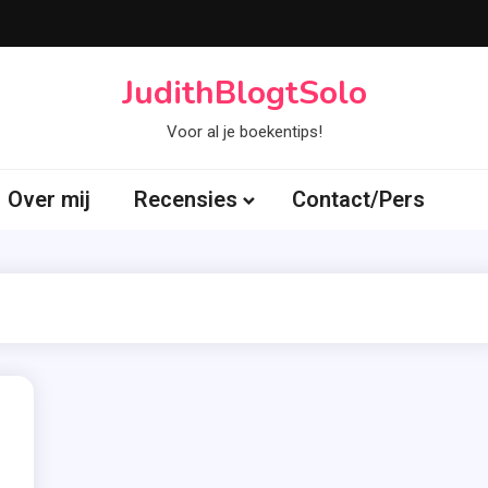
JudithBlogtSolo
Voor al je boekentips!
Over mij
Recensies
Contact/Pers