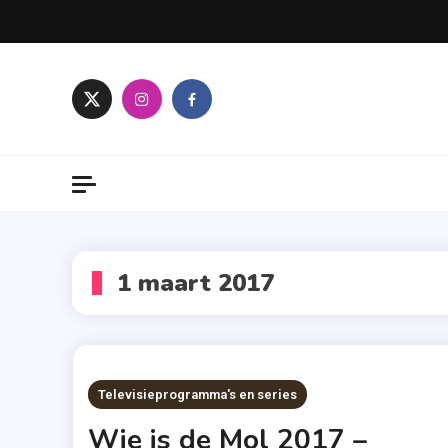
Skip
to
content
1 maart 2017
Televisieprogramma's en series
Wie is de Mol 2017 –